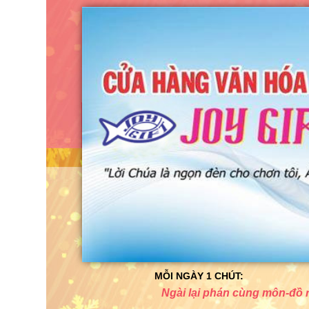
MỖI NGÀY 1 CHÚT:
Ngài lại phán cùng môn-đồ rằng: Bình-an cho 
Cửa hàng hỗ 