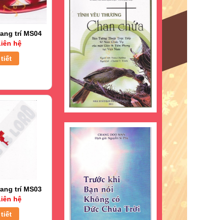
ang trí MS04
iên hệ
tiết
ang trí MS03
iên hệ
tiết