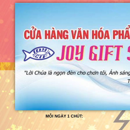
MỖI NGÀY 1 CHÚT: