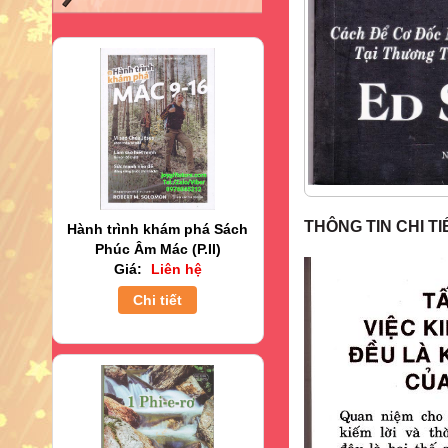
THÔNG TIN CHI TI
Hành trình khám phá Sách
Phúc Âm Mác (P.II)
Giá:
Liên hệ
Chi tiết