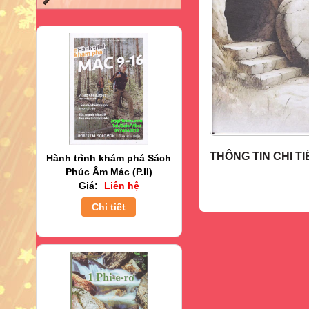
THÔNG TIN CHI TI
Hành trình khám phá Sách
Phúc Âm Mác (P.II)
Giá:
Liên hệ
Chi tiết