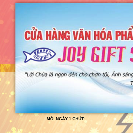
MỖI NGÀY 1 CHÚT: